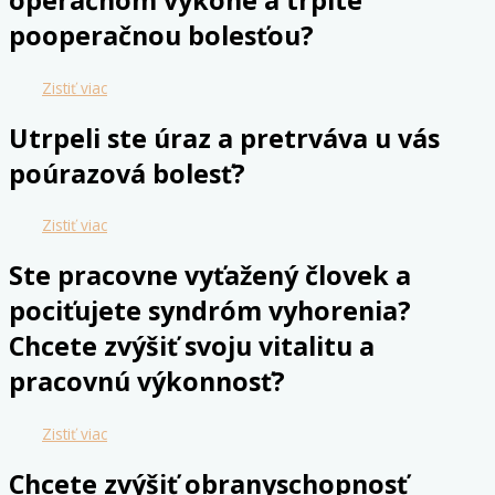
operačnom výkone a trpíte
pooperačnou bolesťou?
Zistiť viac
Utrpeli ste úraz a pretrváva u vás
poúrazová bolesť?
Zistiť viac
Ste pracovne vyťažený človek a
pociťujete syndróm vyhorenia?
Chcete zvýšiť svoju vitalitu a
pracovnú výkonnosť?
Zistiť viac
Chcete zvýšiť obranyschopnosť