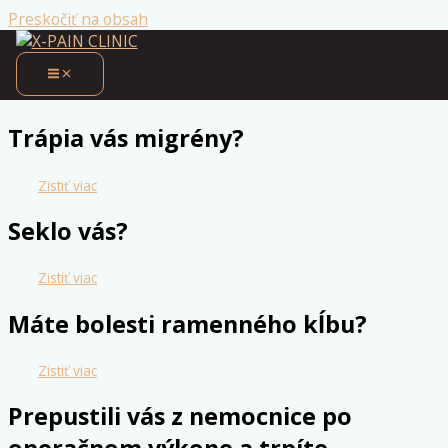
Preskočiť na obsah
ČO LIEČIME
Trápia vás migrény?
Zistiť viac
Seklo vás?
Zistiť viac
Máte bolesti ramenného kĺbu?
Zistiť viac
Prepustili vás z nemocnice po