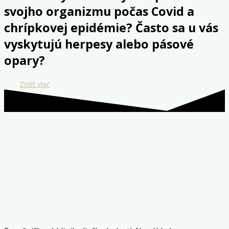
svojho organizmu počas Covid a
chrípkovej epidémie? Často sa u vás
vyskytujú herpesy alebo pásové
opary?
Zistiť viac