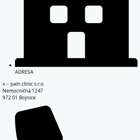
ADRESA
x – pain clinic s.r.o.
Nemocničná 1247
972 01 Bojnice