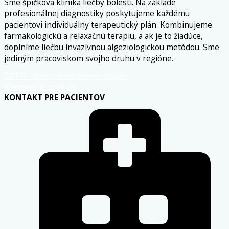
Sme špičková klinika liečby bolesti. Na základe
profesionálnej diagnostiky poskytujeme každému
pacientovi individuálny terapeutický plán. Kombinujeme
farmakologickú a relaxačnú terapiu, a ak je to žiadúce,
doplníme liečbu invazívnou algeziologickou metódou. Sme
jediným pracoviskom svojho druhu v regióne.
GDPR - ochrana osobných údajov
Nastavenie cookies
KONTAKT PRE PACIENTOV