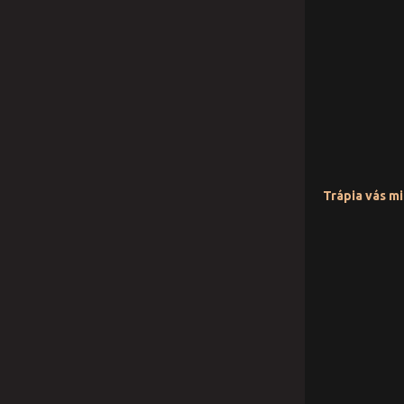
Trápia vás m