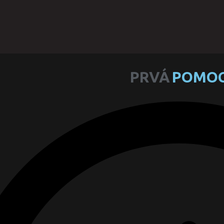
PRVÁ
POMO