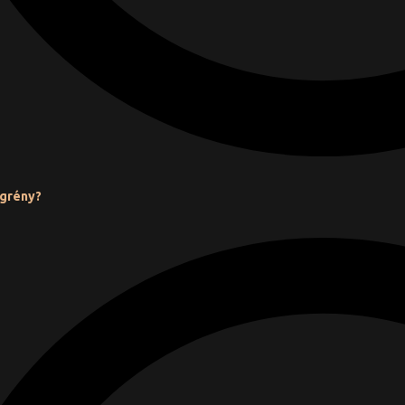
igrény?